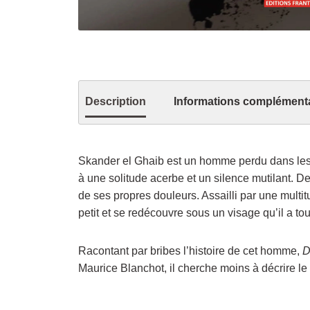
Description
Informations complément
Skander el Ghaib est un homme perdu dans les m
à une solitude acerbe et un silence mutilant. Des
de ses propres douleurs. Assailli par une multit
petit et se redécouvre sous un visage qu’il a to
Racontant par bribes l’histoire de cet homme,
D
Maurice Blanchot, il cherche moins à décrire le 