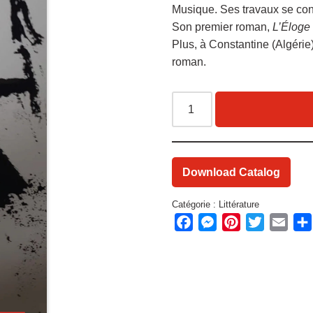
Musique. Ses travaux se consac
Son premier roman,
L’Éloge 
Plus, à Constantine (Algérie
roman.
Download Catalog
Catégorie :
Littérature
Facebook
Messenger
Pinterest
Twitter
Emai