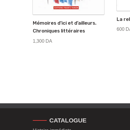
La re
Mémoires d’ici et d’ailleurs.
600
D
Chroniques littéraires
1,300
DA
CATALOGUE