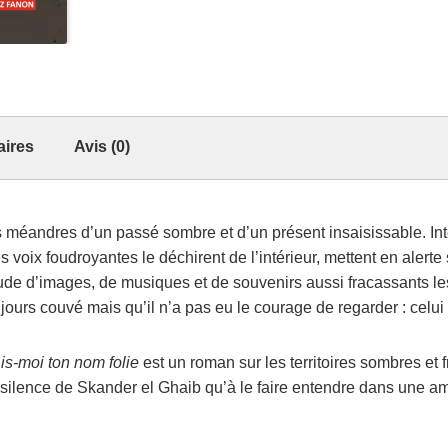
aires
Avis (0)
éandres d’un passé sombre et d’un présent insaisissable. Inter
 voix foudroyantes le déchirent de l’intérieur, mettent en alerte 
ude d’images, de musiques et de souvenirs aussi fracassants les 
ujours couvé mais qu’il n’a pas eu le courage de regarder : celui
is-moi ton nom folie
est un roman sur les territoires sombres et
silence de Skander el Ghaib qu’à le faire entendre dans une ambi