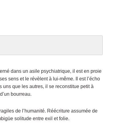
né dans un asile psychiatrique, il est en proie
ses sens et le révèlent à lui-même. Il est l’écho
uns que les autres, il se reconstitue petit à
 d’un bourreau.
 fragiles de l’humanité. Réécriture assumée de
güe solitude entre exil et folie.