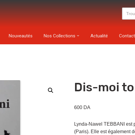
Nouveautés
Nos Collections
Actualité
Contact
Dis-moi to
600
DA
Lynda-Nawel TEBBANI est pro
(Paris). Elle est également d