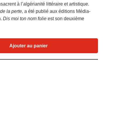
rent à l’algérianité littéraire et artistique.
de la perte,
a été publié aux éditions Média-
).
Dis moi ton nom folie
est son deuxième
Ajouter au panier
l
Partager