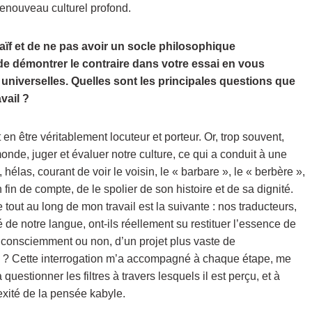
 renouveau culturel profond.
 naïf et de ne pas avoir un socle philosophique
de démontrer le contraire dans votre essai en vous
 universelles. Quelles sont les principales questions que
vail ?
 en être véritablement locuteur et porteur. Or, trop souvent,
onde, juger et évaluer notre culture, ce qui a conduit à une
hélas, courant de voir le voisin, le « barbare », le « berbère »,
n fin de compte, de le spolier de son histoire et de sa dignité.
out au long de mon travail est la suivante : nos traducteurs,
té de notre langue, ont-ils réellement su restituer l’essence de
e, consciemment ou non, d’un projet plus vaste de
ion ? Cette interrogation m’a accompagné à chaque étape, me
 questionner les filtres à travers lesquels il est perçu, et à
exité de la pensée kabyle.