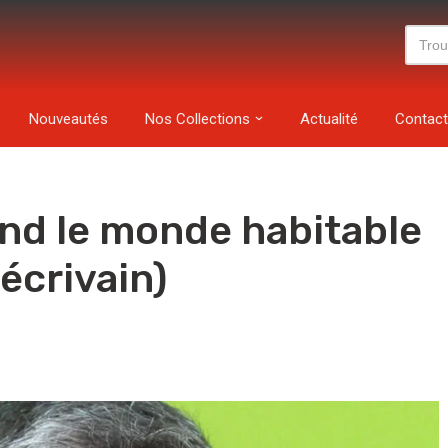
Nouveautés
Nos Collections
Actualité
Contact
rend le monde habitable
écrivain)