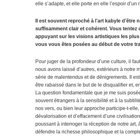
elle s’adapte, et elle porte en elle l’espoir d’un
Il est souvent reproché à l’art kabyle d’être
suffisamment clair et cohérent. Vous tentez 
appuyant sur les visions artistiques les plus
vous vous êtes posées au début de votre tra
Pour juger de la profondeur d’une culture, il faut
nous avons laissé d’autres, extérieurs à notre m
série de malentendus et de dénigrements. Il est, 
être rabaissé dans le but de le disqualifier et, e
La question fondamentale que je me suis posée t
souvent étrangers à la sensibilité et à la subtili
nos vers, ou bien leur approche participe-t-ell
dévalorisation et d’effacement d’une civilisat
poussant à interroger la réception de notre art, à
défendre la richesse philosophique et la compl