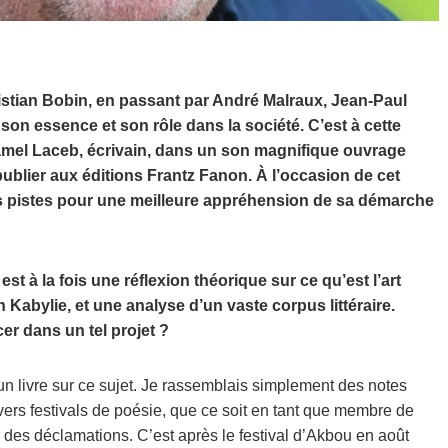
istian Bobin, en passant par André Malraux, Jean-Paul
s son essence et son rôle dans la société. C’est à cette
 Djamel Laceb, écrivain, dans un son magnifique ouvrage
 publier aux éditions Frantz Fanon. À l’occasion de cet
 pistes pour une meilleure appréhension de sa démarche
est à la fois une réflexion théorique sur ce qu’est l’art
 Kabylie, et une analyse d’un vaste corpus littéraire.
r dans un tel projet ?
e un livre sur ce sujet. Je rassemblais simplement des notes
ivers festivals de poésie, que ce soit en tant que membre de
des déclamations. C’est après le festival d’Akbou en août