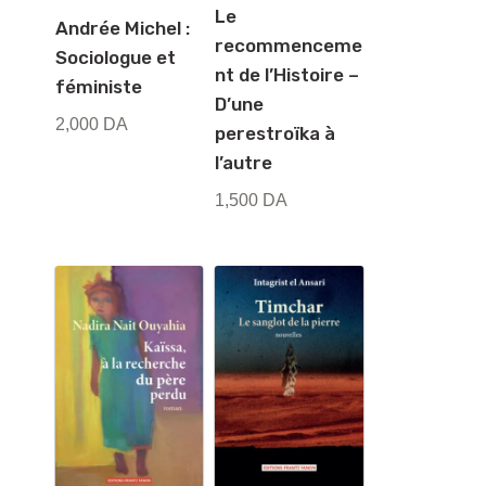
Le
Andrée Michel :
recommenceme
Sociologue et
nt de l’Histoire –
féministe
D’une
2,000
DA
perestroïka à
l’autre
1,500
DA