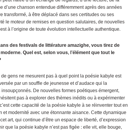
me d’une chanson entendue différemment après des années
tre transformé, à être déplacé dans ses certitudes ou ses
té le moteur de remises en question salutaires, de nouvelles
est à l’origine de toute évolution intellectuelle authentique.
ans des festivals de littérature amazighe, vous tirez de
 moderne. Quel est, selon vous, l’élément que tout le
?
e gens ne mesurent pas à quel point la poésie kabyle est
raversée par un souffle de jeunesse et d’audace qui la
ns insoupçonnés. De nouvelles formes poétiques émergent,
’hésitent pas à explorer des thèmes inédits ou à expérimenter
c’est cette capacité de la poésie kabyle à se réinventer tout en
tion et modernité avec une étonnante aisance. Cette dynamique
cet art, qui continue d’être un espace de liberté, d’expression
ir que la poésie kabyle n’est pas figée : elle vit, elle bouge,