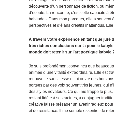
découverte d’un personnage de fiction, ou mê
d’écoute. La rencontre, c’est cette capacité à ê
habitudes. Dans mon parcours, elle a souvent é
perspectives et d’élans créatifs inattendus. Elle 
À travers votre expérience en tant que juré d
très riches conclusions sur la poésie kabyle
monde doit retenir sur l’art poétique kabyle 
Je suis profondément convaincu que beaucoup d
animée d’une vitalité extraordinaire. Elle est t
renouvelle sans cesse et lui ouvre des horizo
portées par des voix souvent très jeunes, qui n
des styles novateurs. Ce qui me frappe le plus, 
restant fidèle à ses racines, à conjuguer tradi
créative laisse présager un avenir radieux pour 
et de résistance. Il me semble essentiel de reten