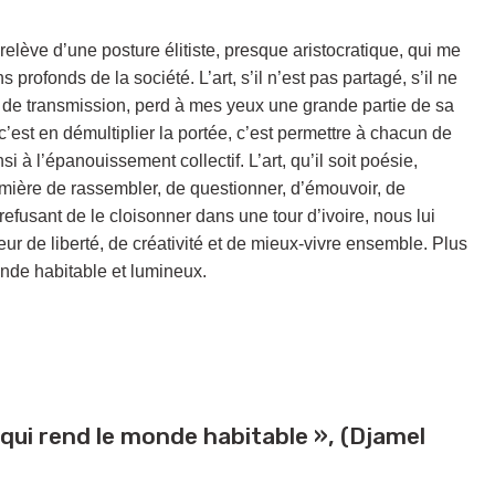
» relève d’une posture élitiste, presque aristocratique, qui me
profonds de la société. L’art, s’il n’est pas partagé, s’il ne
 de transmission, perd à mes yeux une grande partie de sa
c’est en démultiplier la portée, c’est permettre à chacun de
nsi à l’épanouissement collectif. L’art, qu’il soit poésie,
emière de rassembler, de questionner, d’émouvoir, de
efusant de le cloisonner dans une tour d’ivoire, nous lui
ur de liberté, de créativité et de mieux-vivre ensemble. Plus
 monde habitable et lumineux.
 qui rend le monde habitable », (Djamel