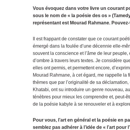
Vous évoquez dans votre livre un courant 
sous le nom de « la poésie des os » (Tamedy
représentant est Mourad Rahmane. Pouvez-v
Il est frappant de constater que ce courant poét
émergé dans la foulée d’une décennie elle-même
souvent la conscience et l’âme de leur peuple, o
d’ombre à travers leurs textes. Je considère q
elles ont permis, et permettent encore, d’exprime
Mourad Rahmane, à cet égard, me rappelle la fi
thèmes que par l’originalité de sa déclamation, 
Khatabi, ont su introduire un genre nouveau, auda
ténèbres pour mieux les comprendre et, peut-êt
de la poésie kabyle à se renouveler et à explore
Pour vous, l’art en général et la poésie en pa
semblez pas adhérer à l’idée de « l’art pour l