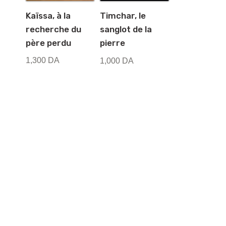
Kaïssa, à la
Timchar, le
recherche du
sanglot de la
père perdu
pierre
1,300
DA
1,000
DA