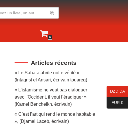
0
Articles récents
« Le Sahara abrite notre vérité »
(Intagrist el Ansari, écrivain touareg)
« L’islamisme ne veut pas dialoguer
DZD DA
avec l’Occident, il veut l’éradiquer »
EUR €
(Kamel Bencheikh, écrivain)
« C’est l’art qui rend le monde habitable
», (Djamel Laceb, écrivain)