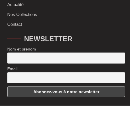
Actualité
Nos Collections
Contact
NEWSLETTER
Nom et prénom
Email
© 2024 - Editions Frantz Fanon | Conception et Réalisation
Izzoran
Web