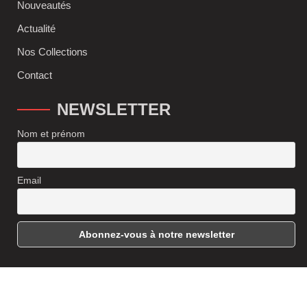
Nouveautés
Actualité
Nos Collections
Contact
NEWSLETTER
Nom et prénom
Email
© 2024 - Editions Frantz Fanon | Conception et Réalisation
Izzoran
Web