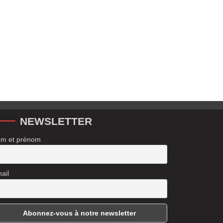
NEWSLETTER
m et prénom
ail