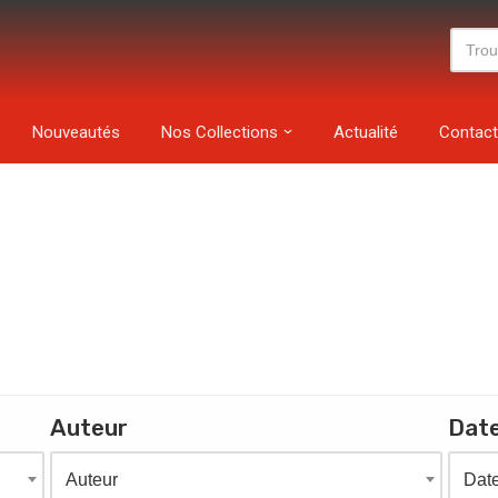
Nouveautés
Nos Collections
Actualité
Contact
Auteur
Date
Auteur
Date