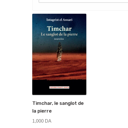
Timchar, le sanglot de
la pierre
1,000
DA