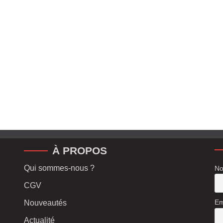
À PROPOS
Qui sommes-nous ?
No
CGV
Em
Nouveautés
Actualité