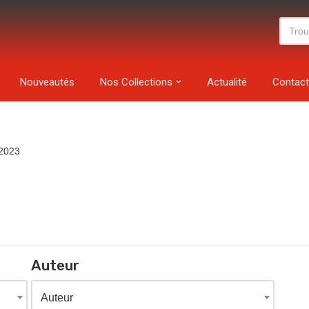
Nouveautés
Nos Collections
Actualité
Contact
2023
Auteur
Auteur