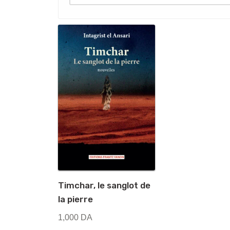
Timchar, le sanglot de
la pierre
1,000
DA