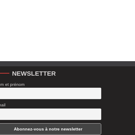
NEWSLETTER
m et prénom
ail