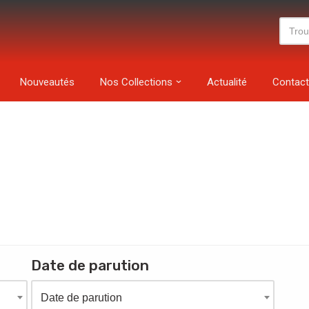
Nouveautés
Nos Collections
Actualité
Contact
Date de parution
Date de parution