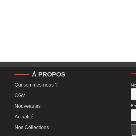
À PROPOS
Qui sommes-nous ?
No
CGV
Em
Nouveautés
Actualité
Nos Collections